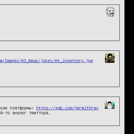
m/Images/03_News/jokes/04_inventory.jpg
ские платформы:
https://gab.com/Vermithrax
ой-то аналог твиттора.