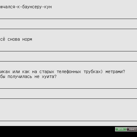
лючался-к-баунсеру-кун
всё снова норм
иках или как на старых телефонных трубках) метрами?

обы получилась не хуита?