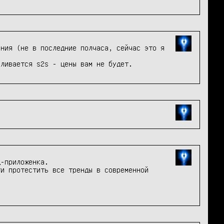
ния (не в последние полчаса, сейчас это я 
вливается s2s - цены вам не будет.
-приложенка.

и протестить все тренды в современной 