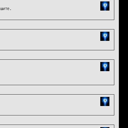
ишите.