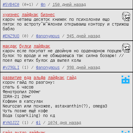
#5VB4C0
(0+1) /
@n
/
150 дней назад
хуизнес
лайфхак
бизнес
кароч четаеш десяток книжек по психолохеи ещо 
пяток по астроту^W^Wлохеи открываиш контору и стрижош 
бабло
#ENZ9UO
(0) /
@anonymous
/
945 дней назад
макдак
булки
лайфхак
кароч есле покупат не двойную но орденарною порцею 
булок то вроде и не обжыраешса так силна бозарю! // 
поел ещо етих булок да выпел колы
#VJ9GLI
(1) /
@anonymous
/
998 дней назад
развитие
еда
альфа
лайфхак
гайд
короч гайд по разгону:

спать 6 часов

Фенотропил 200мг

IDRA-21 20мг

Кофеин в капсулах

Neurozan или похожее, astaxanthin(?), omega3

Чуть позже ещё кофе

Вода (sparkling) по кд
#YAOJZZ
(1) /
@l
/
1074 дня назад
гайд
аутло
лайфхак