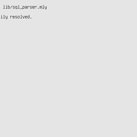
 lib/sql_parser.mly 

ily resolved.
