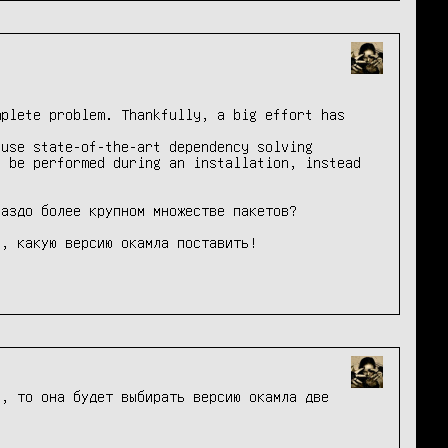
plete problem. Thankfully, a big effort has 
use state-of-the-art dependency solving 
 be performed during an installation, instead 
аздо более крупном множестве пакетов?

, какую версию окамла поставить!

, то она будет выбирать версию окамла две 