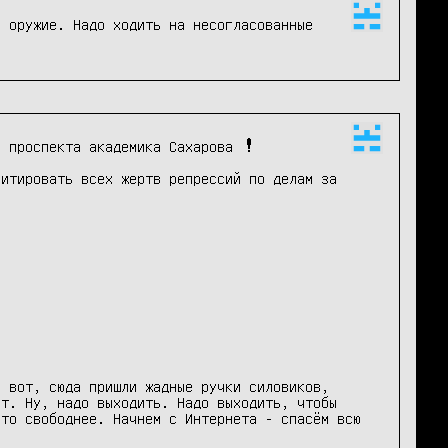
 оружие. Надо ходить на несогласованные 
 проспекта академика Сахарова ❗️

итировать всех жертв репрессий по делам за 
 вот, сюда пришли жадные ручки силовиков, 
т. Ну, надо выходить. Надо выходить, чтобы 
то свободнее. Начнем с Интернета - спасём всю 