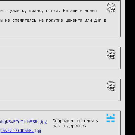
ет туалеты, краны, стоки. Вытащить можно 
ы не спалителсь на покупке цемента или ДНК в 
Собрались сегодня у 
нас в деревне: 
qK5vFZr7idb55R.jpg