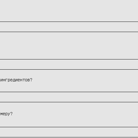
 ингредиентов?
змеру?