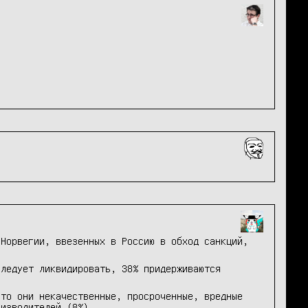
 Норвегии, ввезенных в Россию в обход санкций,
следует ликвидировать, 38% придерживаются
что они некачественные, просроченные, вредные
оизводителей (8%).