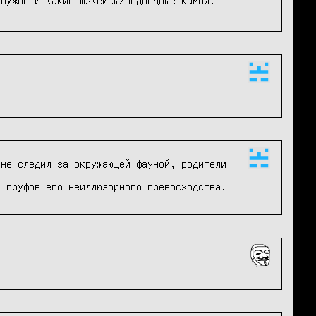
не следил за окружающей фауной, родители 
х пруфов его неиллюзорного превосходства.