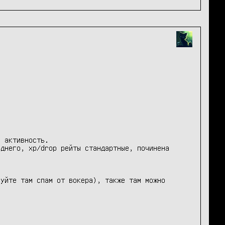
 активность.

днего, xp/drop рейты стандартные, починена 
уйте там спам от вокера), также там можно 