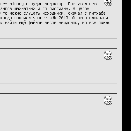
ort binary в аудио редактор. Послушал веса 
ампов шахматных и го программ. В целом 
что можно слушать исходники, скачал с гитхаба 
когда выкачал source sdk 2013 об него сломался 
ы найти ещё файлов весов нейронок, но все файлы 