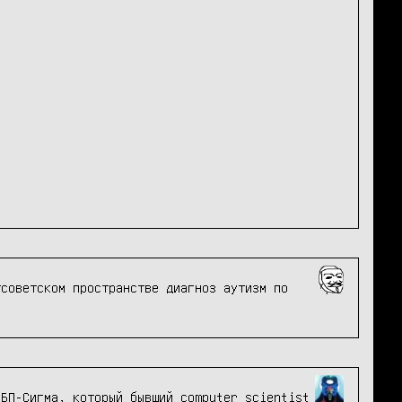
советском пространстве диагноз аутизм по 
БП-Сигма, который бывший computer scientist 