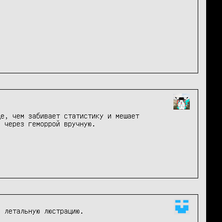
це, чем забивает статистику и мешает
о через геморрой вручную.