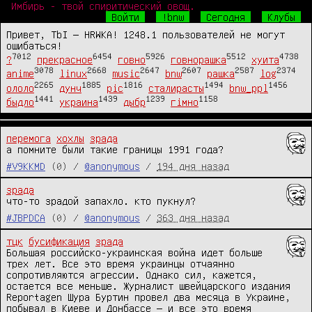
Имбирь - твой спиритический овощ.
Войти
!bnw
Сегодня
Клубы
Привет, TbI — HRWKA! 1248.1 пользователей не могут
ошибаться!
7012
6454
5926
5512
4738
?
прекрасное
говно
говнорашка
хуита
3078
2668
2647
2607
2587
2374
anime
linux
music
bnw
рашка
log
2265
1885
1816
1494
1456
ололо
дунч
pic
сталирасты
bnw_ppl
1441
1439
1239
1158
быдло
украина
дыбр
гімно
перемога
хохлы
зрада
а помните были такие границы 1991 года?
#V9KKMD
(0) /
@anonymous
/
194 дня назад
зрада
что-то зрадой запахло. кто пукнул?
#JBPDCA
(0) /
@anonymous
/
363 дня назад
тцк
бусификация
зрада
Большая российско-украинская война идет больше 
трех лет. Все это время украинцы отчаянно 
сопротивляются агрессии. Однако сил, кажется, 
остается все меньше. Журналист швейцарского издания 
Reportagen Шура Буртин провел два месяца в Украине, 
побывал в Киеве и Донбассе — и все это время 