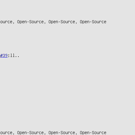
ource, Open-Source, Open-Source, Open-Source

&
#39
;ll..

ource, Open-Source, Open-Source, Open-Source
