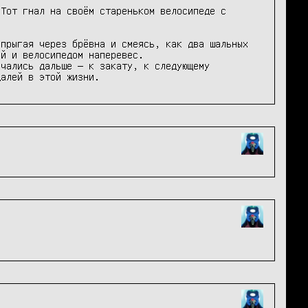
прыгая через брёвна и смеясь, как два шальных 
й и велосипедом наперевес.

чались дальше — к закату, к следующему 
далей в этой жизни.