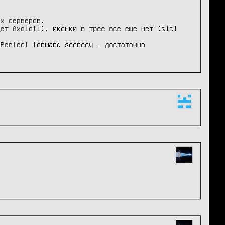
х серверов.

ет Axolotl), иконки в трее все еще нет (sic! 
Perfect forward secrecy - достаточно 