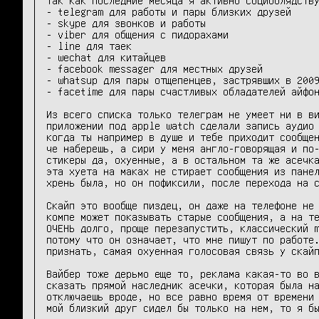
- telegram для работы и пары близких друзей

- skype для звонков и работы

- viber для общения с пидорахами

- line для таек

- wechat для китайцев

- facebook messager для местных друзей

- whatsup для пары отщепенцев, застрявших в 2009
- facetime для пары счастливых обладателей айфон
Из всего списка только телеграм не умеет ни в ви
приложении под apple watch сделали запись аудио 
когда ты например в душе и тебе приходит сообщен
че наберешь, а сири у меня англо-говорящая и по-
стикеры да, охуенные, а в остальном та же асечка
эта хуета на маках не стирает сообщения из панел
хрень была, но он пофиксили, после перехода на с
Скайп это вообще пиздец, он даже на телефоне не 
компе может показывать старые сообщения, а на те
ОЧЕНЬ долго, проще перезапустить, классический m
потому что он означает, что мне пишут по работе.
признать, самая охуенная голосовая связь у скайп
Вайбер тоже дерьмо еще то, реклама какая-то во в
сказать прямой наследник асечки, которая была на
отключаешь вроде, но все равно время от времени 
мой близкий друг сидел бы только на нем, то я бы