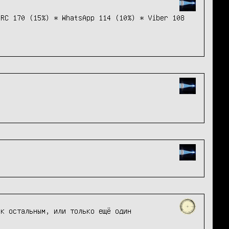
IRC 170 (15%)
*
WhatsApp 114 (10%)
*
Viber 108
к остальным, или только ещё один 