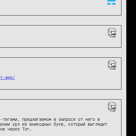
at-app/
-тегами, предлагаемом в запросе от него в 
ении урл из юникодных букв, который выглядит 
не через Tor.
