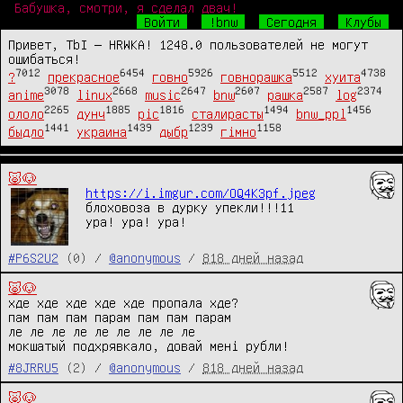
Бабушка, смотри, я сделал двач!
Войти
!bnw
Сегодня
Клубы
Привет, TbI — HRWKA! 1248.0 пользователей не могут
ошибаться!
7012
6454
5926
5512
4738
?
прекрасное
говно
говнорашка
хуита
3078
2668
2647
2607
2587
2374
anime
linux
music
bnw
рашка
log
2265
1885
1816
1494
1456
ололо
дунч
pic
сталирасты
bnw_ppl
1441
1439
1239
1158
быдло
украина
дыбр
гімно
🐷🐶
https://i.imgur.com/OQ4K3pf.jpeg
блоховоза в дурку упекли!!!11

ура! ура! ура!
#P6S2U2
(0) /
@anonymous
/
818 дней назад
🐷🐶
хде хде хде хде хде пропала хде?

пам пам пам парам пам пам парам

ле ле ле ле ле ле ле ле ле

мокшатый подхрявкало, довай мені рубли!
#8JRRU5
(2) /
@anonymous
/
818 дней назад
🐷🐶