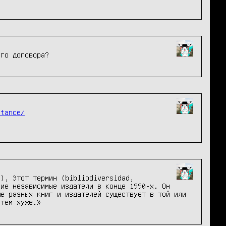
ого договора?
stance/
y), Этот термин (bibliodiversidad,
кие независимые издатели в конце 1990-х. Он
ше разных книг и издателей существует в той или
 тем хуже.»