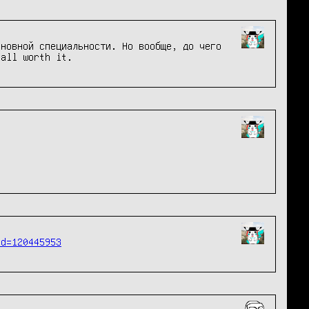
новной специальности. Но вообще, до чего
 all worth it.
Id=120445953