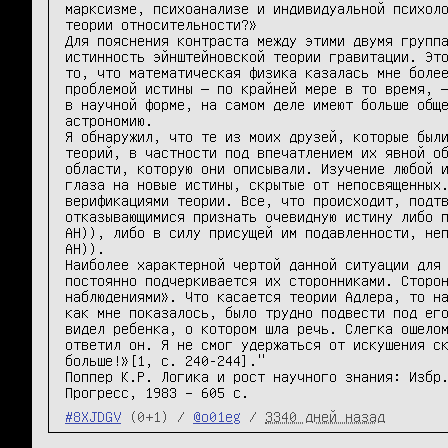
марксизме, психоанализе и индивидуальной психоло
теории относительности?»

Для пояснения контраста между этими двумя группа
истинность эйнштейновской теории гравитации. Это
то, что математическая физика казалась мне более
проблемой истины — по крайней мере в то время, —
в научной форме, на самом деле имеют больше обще
астрономию.

Я обнаружил, что те из моих друзей, которые были
теорий, в частности под впечатлением их явной об
области, которую они описывали. Изучение любой и
глаза на новые истины, скрытые от непосвященных.
верификациями теории. Все, что происходит, подтв
отказывающимися признать очевидную истину либо п
АН)), либо в силу присущей им подавленности, неп
АН)).

Наиболее характерной чертой данной ситуации для 
постоянно подчеркивается их сторонниками. Сторон
наблюдениями». Что касается теории Адлера, то на
как мне показалось, было трудно подвести под его
видел ребенка, о котором шла речь. Слегка ошелом
ответил он. Я не смог удержаться от искушения ск
больше!»[1, с. 240-244]."

Поппер К.Р. Логика и рост научного знания: Избр.
Прогресс, 1983 – 605 с.
#8XJDGV
(0+1) /
@o01eg
/
3340 дней назад