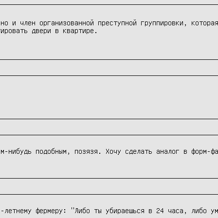
 но и член организованной преступной группировки, котора
тировать двери в квартире.
м-нибудь подобным, позязя. Хочу сделать аналог в форм-фа
-летнему фермеру: "Либо ты убираешься в 24 часа, либо ум