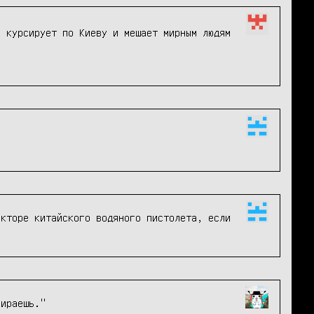
я курсирует по Киеву и мешает мирным людям
кторе китайского водяного пистолета, если 
ираешь."
