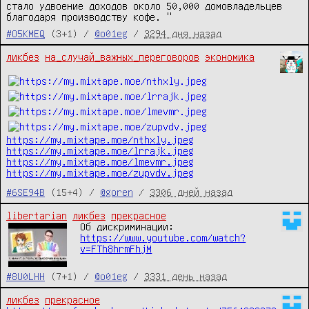
стало удвоение доходов около 50,000 домовладельцев 
благодаря производству кофе. "
#O5KMEQ
(3+1) /
@o01eg
/
3294 дня назад
ликбез
на_случай_важных_переговоров
экономика
https://my.mixtape.moe/nthxly.jpeg
https://my.mixtape.moe/lrrajk.jpeg
https://my.mixtape.moe/lmevmr.jpeg
https://my.mixtape.moe/zupvdv.jpeg
#6SE94B
(15+4) /
@goren
/
3306 дней назад
libertarian
ликбез
прекрасное
Об дискриминации: 
https://www.youtube.com/watch?
v=FTh8hrmFhjM
#8U0LHH
(7+1) /
@o01eg
/
3331 день назад
ликбез
прекрасное