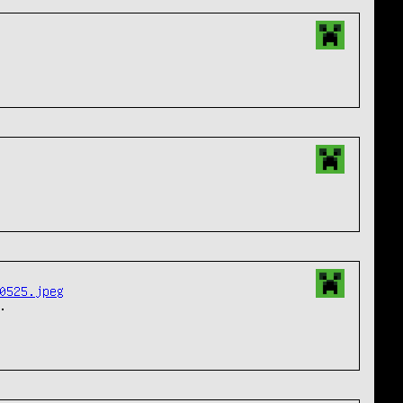
0525.jpeg

