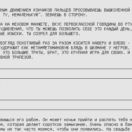
НЫМ ДВИЖЕНИЕМ КОНЧИКОВ ПАЛЬЦЕВ ПРОСОВЫВАЕШЬ ВЫШКОЛЕННОЙ 
 ТУ, НЕМАЛЕНЬКУЮ". ЗЕВАЕШЬ В СТОРОНУ.

А НА МЕХОВОМ МАНЖЕТЕ, ВКУС ПЕРВОКЛАССНОЙ ГОВЯДИНЫ ВО РТУ
УДИВЛЕНИЯ, ЧТО ТЫ МОЖЕШЬ ПОЗВОЛИТЬ СЕБЕ ЭТО КАЖДЫЙ ДЕНЬ,
ЫЕ ИЗЫСКИ. ТЫ СОЗРЕЛ ДЛЯ БОЛЬШЕГО.

ВЗГЛЯД ПОХОТЛИВЫЙ РАЗ ЗА РАЗОМ КОСИТСЯ НАВЕРХ И ВЛЕВО - 
УДОРАЖИТ КАК МЕТАМФЕТАМИНОВУЮ БЛЯДЬ В ШАЛМАНЕ У НЕГРОВ, 
 ЭТО БОЛЬШИЕ ТРАТЫ, БРАТ, ЭТО КРУПНАЯ ИГРА ДЛЯ СВОИХ. И 
ЕВНОЙ ТРАПЕЗОЙ.
/
вишься его рабом. Он может ночью прийти и распять тебя н
м, которая делает короткое замыкание. Очень опасно в бан
мы не так часто моемся, чтобы они появились. На свадьбе 