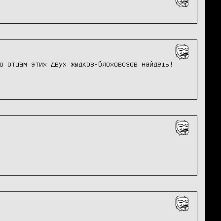
о отцам этих двух жыдков-блоховозов найдешь! 