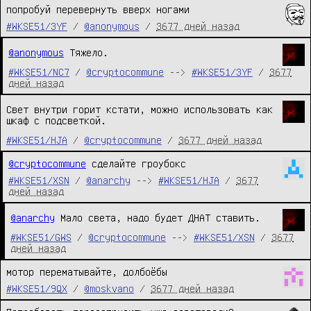
попробуй перевернуть вверх ногами
#WKSE51/3YF
/
@anonymous
/
3677 дней назад
@anonymous
Тяжело.
#WKSE51/NC7
/
@cryptocommune
-->
#WKSE51/3YF
/
3677
дней назад
Свет внутри горит кстати, можно использовать как
шкаф с подсветкой.
#WKSE51/HJA
/
@cryptocommune
/
3677 дней назад
@cryptocommune
 сделайте гроубокс
#WKSE51/XSN
/
@anarchy
-->
#WKSE51/HJA
/
3677
дней назад
@anarchy
Мало света, надо будет ДНАТ ставить.
#WKSE51/GWS
/
@cryptocommune
-->
#WKSE51/XSN
/
3677
дней назад
мотор перематывайте, долбоёбы
#WKSE51/9QX
/
@moskvano
/
3677 дней назад