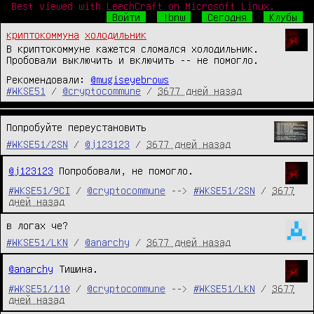
Best viewed with LeechCraft on Microsoft Linux.
Войти
!bnw
Сегодня
Клубы
криптокоммуна
холодильник
В криптокоммуне кажется сломался холодильник.
Пробовали выключить и включить -- не помогло.
Рекомендовали:
@mugiseyebrows
#WKSE51
/
@cryptocommune
/
3677 дней назад
Попробуйте переустановить
#WKSE51/2SN
/
@j123123
/
3677 дней назад
@j123123
Попробовали, не помогло.
#WKSE51/9CI
/
@cryptocommune
-->
#WKSE51/2SN
/
3677
дней назад
в логах че?
#WKSE51/LKN
/
@anarchy
/
3677 дней назад
@anarchy
Тишина.
#WKSE51/110
/
@cryptocommune
-->
#WKSE51/LKN
/
3677
дней назад