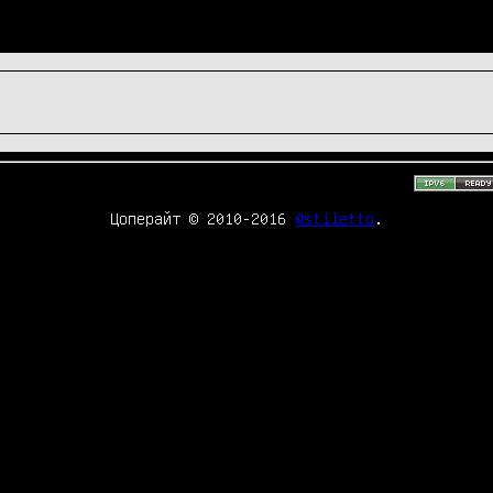
Цоперайт © 2010-2016
@stiletto
.