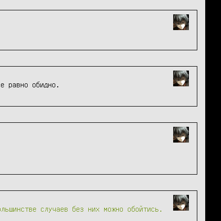
се равно обидно.
ольшинстве случаев без них можно обойтись.