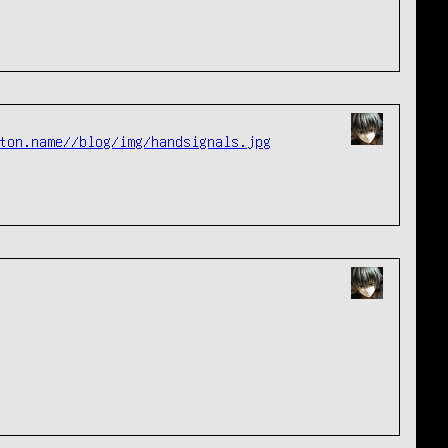
ton.name//blog/img/handsignals.jpg