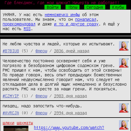
Где блекджек, где мои шлюхи? Ничерта не работает!
Войти
!bnw
Сегодня
Клубы
УНЯНЯ. У нас есть
немножечко инфы
об этом
пользователе. Мы знаем, что он
понаписал
,
порекомендовал
и даже
и то и другое сразу
. А ещё у
нас есть
RSS
.
Не люблю чувства и людей, которые их испытывают.
#B7BIU8
(5) /
@meow
/
3836 дней назад
Человечество постоянно оскверняет себя и уже 
погрязло в безобразном цифровом содомском грехе. 
РМС пришел к нам, чтобы освободить от этой скверны!

По правде говоря, весь опыт предыдущих божественных 
явлений недвусмысленно говорит нам, что следует не 
откладывая дела в долгий ящик немедленно и безусловно 
распять РМС на кресте за наши грехи. И покаяться.
#CZMYIP
(1) /
@meow
/
3983 дня назад
пиздец, надо запостить что-нибудь.
#AVRCJA
(0) /
@meow
/
3994 дня назад
шлюхи
шахматы
https://www.youtube.com/watch?