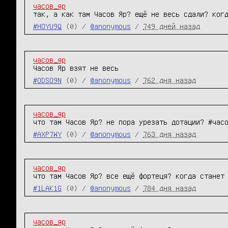
часов_яр
так, а как там Часов Яр? ещё не весь сдали? ког
#HOYU9Q
(0) /
@anonymous
/
749 дней назад
часов_яр
Часов Яр взят не весь
#ODSO9N
(0) /
@anonymous
/
762 дня назад
часов_яр
что там Часов Яр? не пора урезать дотации? #час
#AXP7WY
(0) /
@anonymous
/
763 дня назад
часов_яр
что там Часов Яр? все ещё фортеця? когда станет
#1LAK1G
(0) /
@anonymous
/
784 дня назад
часов_яр