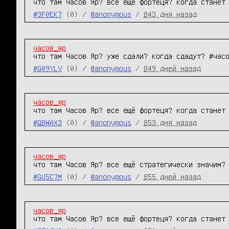
что там Часов Яр? все ещё фортеця? когда станет
#3F0EK7
(0) /
@anonymous
/
843 дня назад
часов_яр
что там Часов Яр? уже сдали? когда сдадут? #час
#G09YLV
(0) /
@anonymous
/
849 дней назад
часов_яр
что там Часов Яр? все ещё фортеця? когда станет
#QBWAX3
(0) /
@anonymous
/
853 дня назад
часов_яр
что там Часов Яр? все ещё стратегически значим?
#GU5C7M
(0) /
@anonymous
/
855 дней назад
часов_яр
что там Часов Яр? все ещё фортеця? когда станет