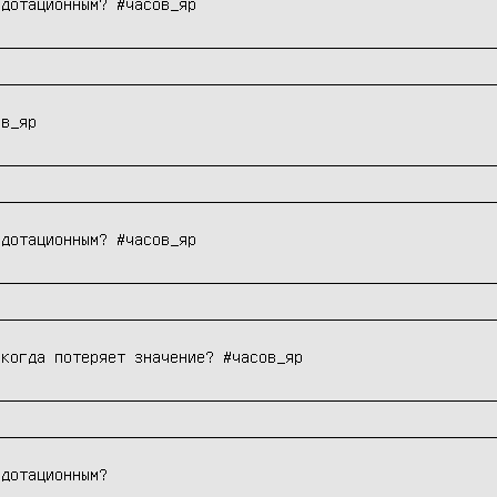
 дотационным? #часов_яр
ов_яр
 дотационным? #часов_яр
 когда потеряет значение? #часов_яр
 дотационным?