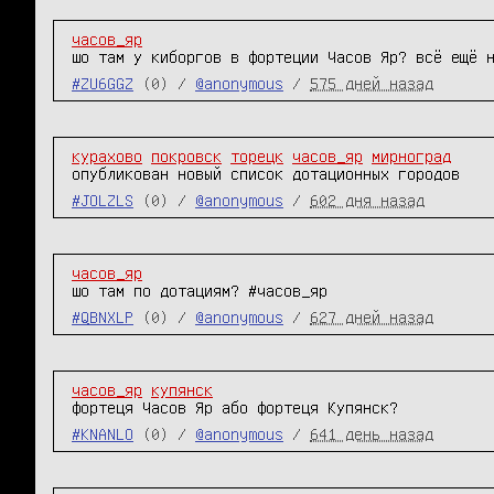
часов_яр
шо там у киборгов в фортеции Часов Яр? всё ещё 
#ZU6GGZ
(0) /
@anonymous
/
575 дней назад
курахово
покровск
торецк
часов_яр
мирноград
опубликован новый список дотационных городов
#JOLZLS
(0) /
@anonymous
/
602 дня назад
часов_яр
шо там по дотациям? #часов_яр
#QBNXLP
(0) /
@anonymous
/
627 дней назад
часов_яр
купянск
фортеця Часов Яр або фортеця Купянск?
#KNANLO
(0) /
@anonymous
/
641 день назад