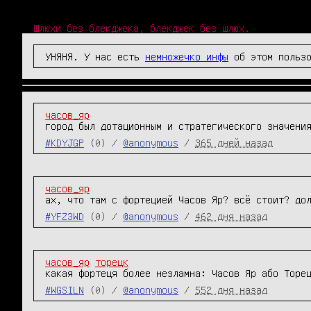
Шлюхи без блекджека, блекджек без шлюх.
УНЯНЯ. У нас есть
немножечко инфы
об этом пользо
часов_яр
город был дотационным и стратегического значени
#KDYJGP
(0) /
@anonymous
/
365 дней назад
часов_яр
ах, что там с фортецией Часов Яр? всё стоит? до
#YFZ3WD
(0) /
@anonymous
/
462 дня назад
часов_яр
торецк
какая фортеця более незламна: Часов Яр або Торе
#WGSILN
(0) /
@anonymous
/
552 дня назад