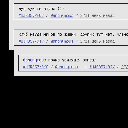
лущ хуй се втупи )))
#UJR357/FQ7
/
@anonymous
/
2731 день назад
клуб неудачников по жизни, других тут нет, член
#UJR357/9IY
/
@anonymous
/
2731 день назад
@anonymous
 прямо земляшку описал
#UJR357/8KS
/
@anonymous
-->
#UJR357/9IY
/
27