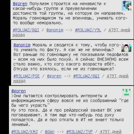
@goren
 Популизм строится на ненависти к 
какой-нибудь группе и преувеличении 
достоинств той группы, на которую он направлен. 
Мораль говноящиком ты не впихнешь, унижать кого-
то вообще неморально.
#R3LUWZ/8QI
/
@anonim
-->
#R3LUWZ/Y9L
/
4797 дней
назад
@anonim
 Мораль и сводится к тому, чтобы кого-
то унижать по факту. А как же не впихнёшь? 
Вот раньше по говноящику не показывали педофилов 
— всем на них было похуй. А сейчас ВНЕЗАПНО всем 
стало важно, кто кого какого возраста ебёт. 
Откуда это взялось, если не из говноящика?
#R3LUWZ/PSE
/
@goren
-->
#R3LUWZ/8QI
/
4797 дней
назад
@goren
>Они пытаются контролировать интернеты и 
информационную сферу вовсе не из соображений "где 
бы чего украсть"

Ну это пока. Да и про рейдерский захват ВК уже 
поговаривают. А там еще что-нибудь под руку 
попадется. Да и про откаты в ИТ не знает только 
ленивый.
#R3LUWZ/KMJ
/
@dan
-->
#R3LUWZ/TVP
/
4797 дней