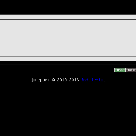
Цоперайт © 2010-2016
@stiletto
.