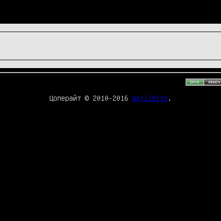
Цоперайт © 2010-2016
@stiletto
.