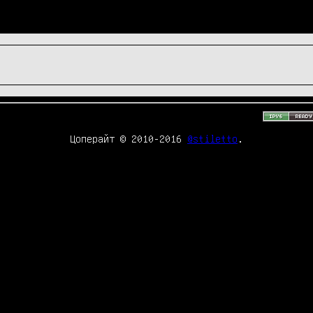
Цоперайт © 2010-2016
@stiletto
.