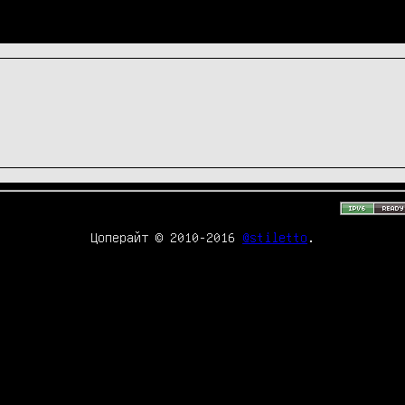
Цоперайт © 2010-2016
@stiletto
.