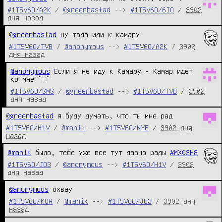
#1T5V6O/A2K
/
@greenbastad
-->
#1T5V6O/6IO
/
3902
дня назад
@greenbastad
 ну тода иди к камару
#1T5V6O/TVB
/
@anonymous
-->
#1T5V6O/A2K
/
3902
дня назад
@anonymous
 Если я не иду к Камару - Камар идет 
ко мне ^_^
#1T5V6O/SMS
/
@greenbastad
-->
#1T5V6O/TVB
/
3902
дня назад
@greenbastad
 я буду думать, что ты мне рад
#1T5V6O/H1V
/
@manik
-->
#1T5V6O/WYE
/
3902 дня
назад
@manik
 было, тебе уже все тут давно рады 
#MX03H8
#1T5V6O/JO3
/
@anonymous
-->
#1T5V6O/H1V
/
3902
дня назад
@anonymous
 охвау
#1T5V6O/KUA
/
@manik
-->
#1T5V6O/JO3
/
3902 дня
назад