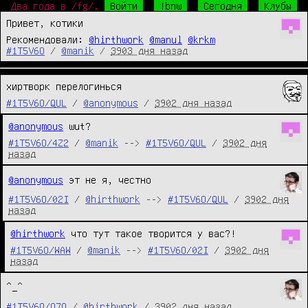
Два года в /fg/.
Войти
!bnw
Сегодня
Клубы
Привет, котики
Рекомендовали:
@hirthwork
@manul
@krkm
#1T5V6O
/
@manik
/
3903 дня назад
хиртворк перелогинься
#1T5V6O/QUL
/
@anonymous
/
3902 дня назад
@anonymous
 wut?
#1T5V6O/4Z2
/
@manik
-->
#1T5V6O/QUL
/
3902 дня
назад
@anonymous
эт не я, честно
#1T5V6O/02I
/
@hirthwork
-->
#1T5V6O/QUL
/
3902 дня
назад
@hirthwork
 что тут такое творится у вас?!
#1T5V6O/WAW
/
@manik
-->
#1T5V6O/02I
/
3902 дня
назад
^_^
#1T5V6O/O7O
/
@hirthwork
/
3902 дня назад