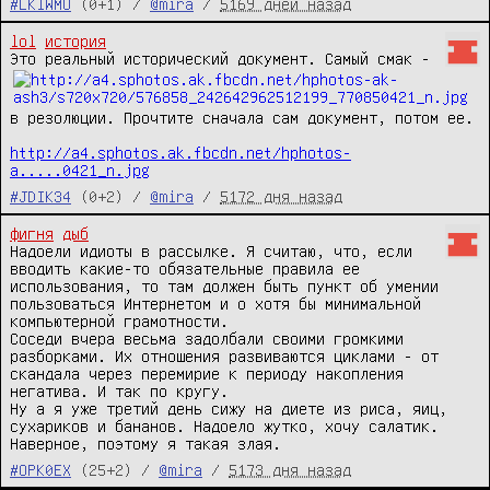
#LKIWMO
(0+1) /
@mira
/
5169 дней назад
lol
история
Это реальный исторический документ. Самый смак - 
в резолюции. Прочтите сначала сам документ, потом ее.

http://a4.sphotos.ak.fbcdn.net/hphotos-
a.....0421_n.jpg
#JDIK34
(0+2) /
@mira
/
5172 дня назад
фигня
дыб
Надоели идиоты в рассылке. Я считаю, что, если 
вводить какие-то обязательные правила ее 
использования, то там должен быть пункт об умении 
пользоваться Интернетом и о хотя бы минимальной 
компьютерной грамотности.

Соседи вчера весьма задолбали своими громкими 
разборками. Их отношения развиваются циклами - от 
скандала через перемирие к периоду накопления 
негатива. И так по кругу.

Ну а я уже третий день сижу на диете из риса, яиц, 
сухариков и бананов. Надоело жутко, хочу салатик. 
Наверное, поэтому я такая злая.
#OPK0EX
(25+2) /
@mira
/
5173 дня назад