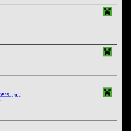
0525.jpeg

