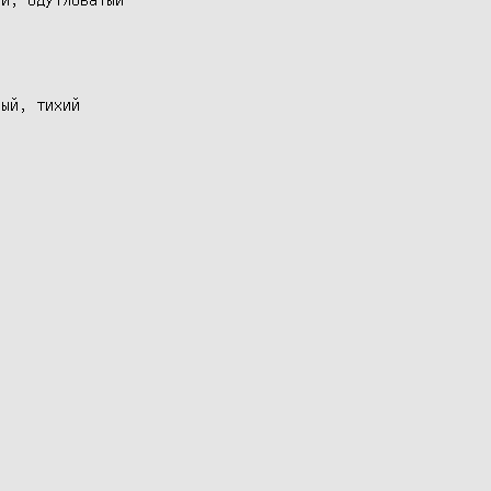
ый, тихий


