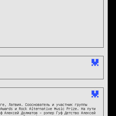
ге, Латвия. Сооснователь и участник группы 
Awards и Rock Alternative Music Prize. На пути 
ф Алексей Долматов – рэпер Гуф Детство Алексей 