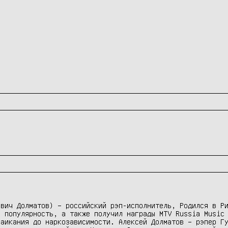
вич Долматов) – российский рэп-исполнитель, Родился в Ри
 популярность, а также получил награды MTV Russia Music 
аикания до наркозависимости. Алексей Долматов – рэпер Гу