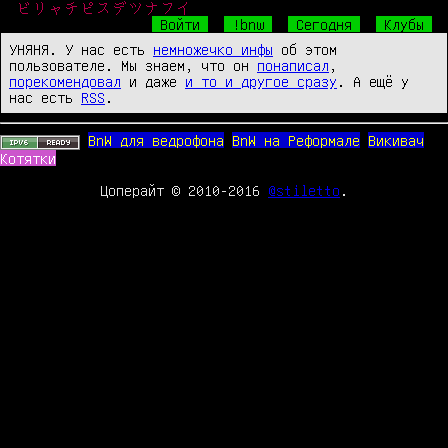
ビリャチピスデツナフイ
Войти
!bnw
Сегодня
Клубы
УНЯНЯ. У нас есть
немножечко инфы
об этом
пользователе. Мы знаем, что он
понаписал
,
порекомендовал
и даже
и то и другое сразу
. А ещё у
нас есть
RSS
.
BnW для ведрофона
BnW на Реформале
Викивач
Котятки
Цоперайт © 2010-2016
@stiletto
.