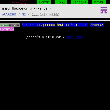
↑↑↓↓←→←→ⒷⒶ
Войти
!bnw
Сегодня
Клубы
взял Покровку и Миньковку
#Q562WR
/
@z
/
169 дней назад
BnW для ведрофона
BnW на Реформале
Викивач
Котятки
Цоперайт © 2010-2016
@stiletto
.