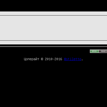
Цоперайт © 2010-2016
@stiletto
.