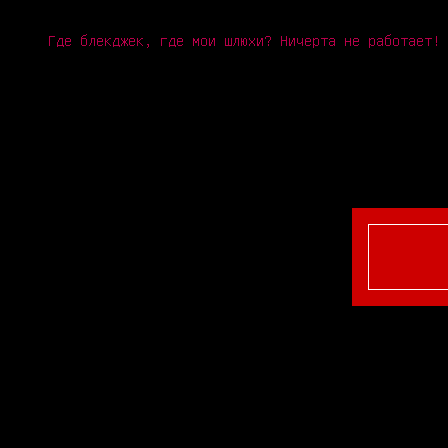
Где блекджек, где мои шлюхи? Ничерта не работает!