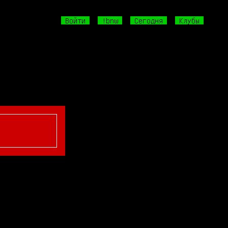
Войти
!bnw
Сегодня
Клубы