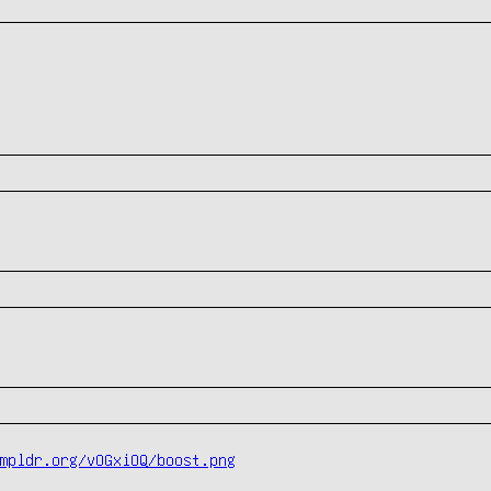
mpldr.org/vOGxiOQ/boost.png