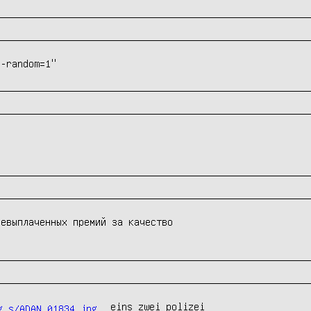
--random=1"